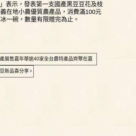
」表示，發表第一支國產黑豆豆花及枝
義在地小農優質農產品，消費滿100元
圓冰一碗，數量有限贈完為止。
特產展售嘉年華逾40家全台農特產品齊聚在嘉
黑豆新品喜分享