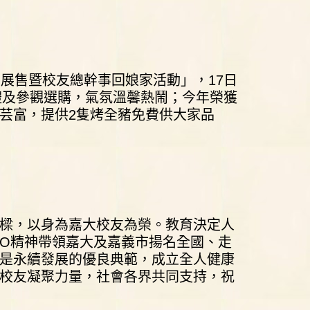
展售暨校友總幹事回娘家活動」，17日
禮及參觀選購，氣氛溫馨熱鬧；今年榮獲
芸富，提供2隻烤全豬免費供大家品
樑，以身為嘉大校友為榮。教育決定人
NO精神帶領嘉大及嘉義市揚名全國、走
是永續發展的優良典範，成立全人健康
校友凝聚力量，社會各界共同支持，祝