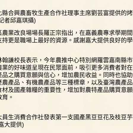
化縣合興農畜牧生產合作社理事主席劉芸富提供的烤
記者邱嘉琪攝)
區農業改良場場長羅正宗指出，在嘉義農專求學期間
支持更是職場上最好的資源。感謝嘉大提供良好的學
林翰謙校長表示，今年農推中心特別網羅雲嘉南縣市
農業的好味道呈現在民眾面前，吸引更多消費者對在
產品之購買意願與信心，增加農民收益。同時也協助推
歷農產品、有機農產品等三種標章，以及臺灣農產品生
食材及國產雜糧的重要性，增加對農特產品購買意願
教育。
大員生消費合作社發表第一支國產黑豆豆花及枝豆芋
嘉大提供)