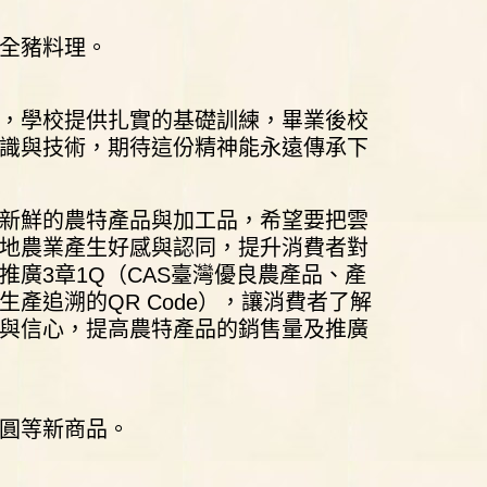
全豬料理。
，學校提供扎實的基礎訓練，畢業後校
識與技術，期待這份精神能永遠傳承下
新鮮的農特產品與加工品，希望要把雲
地農業產生好感與認同，提升消費者對
廣3章1Q（CAS臺灣優良農產品、產
產追溯的QR Code），讓消費者了解
與信心，提高農特產品的銷售量及推廣
圓等新商品。