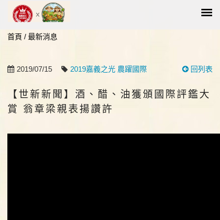
首頁
/
最新消息
2019/07/15
2019嘉義之光 農躍國際
回列表
【世新新聞】酒、醋、油獲頒國際評鑑大
賞 翁章梁親表揚讚許