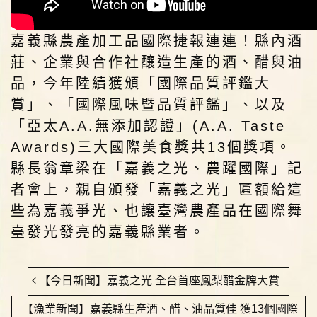
嘉義縣農產加工品國際捷報連連！縣內酒
莊、企業與合作社釀造生產的酒、醋與油
品，今年陸續獲頒「國際品質評鑑大
賞」、「國際風味暨品質評鑑」、以及
「亞太A.A.無添加認證」(A.A. Taste 
Awards)三大國際美食獎共13個獎項。
縣長翁章梁在「嘉義之光、農躍國際」記
者會上，親自頒發「嘉義之光」匾額給這
些為嘉義爭光、也讓臺灣農產品在國際舞
臺發光發亮的嘉義縣業者。
【今日新聞】嘉義之光 全台首座鳳梨醋金牌大賞
【漁業新聞】嘉義縣生產酒、醋、油品質佳 獲13個國際