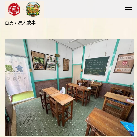
首頁
/
達人故事