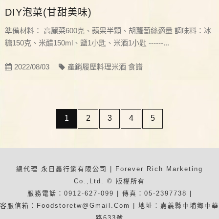
DIY泡菜(甘甜美味)
準備材料： 高麗菜600克、蘋果半顆、胡蘿蔔絲適量 調味料：冰
糖150克、米醋150ml、鹽1小匙、米酒1小匙 ------...
2022/08/03
產銷履歷料理米酒 食譜
1
2
3
4
5
總代理 永日鑫行銷有限公司 | Forever Rich Marketing
Co.,Ltd. © 版權所有
服務電話：0912-627-099 | 傳真：05-2397738 |
客服信箱：foodstoretw@gmail.com | 地址：嘉義縣中埔鄉中華
路633號