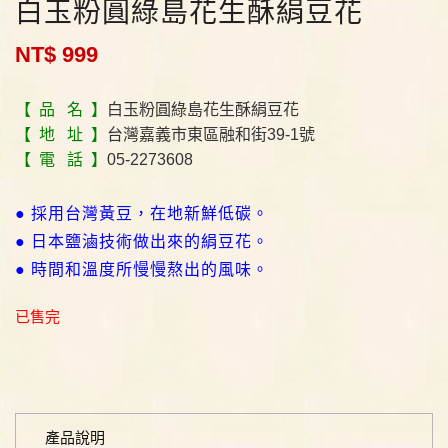
白玉粉圓綠島花生酥絹豆花
NT$ 999
【 品 名 】
白玉粉圓綠島花生酥絹豆花
【 地 址 】
台灣嘉義市東區融和街39-1號
【 電 話 】
05-2273608
● 採用台灣黃豆，在地新鮮低碳。
● 日本鹽滷技術做出來的絹豆花。
● 時間和溫度所慢慢熬出的風味。
已售完
產品說明