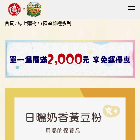
首頁
/
線上購物
/
◐國產雜糧系列