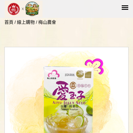
首頁
/
線上購物
/
梅山農會