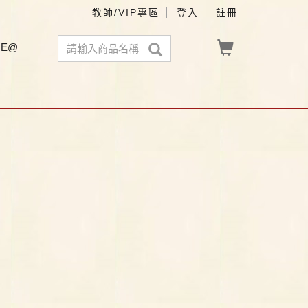
教師/VIP專區
登入
註冊
NE@