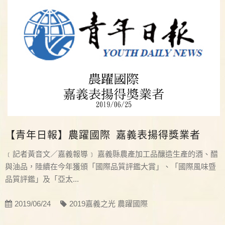
【青年日報】農躍國際 嘉義表揚得獎業者
﹝記者黃音文／嘉義報導﹞ 嘉義縣農產加工品釀造生產的酒、醋
與油品，陸續在今年獲頒「國際品質評鑑大賞」、「國際風味暨
品質評鑑」及「亞太...
2019/06/24
2019嘉義之光 農躍國際