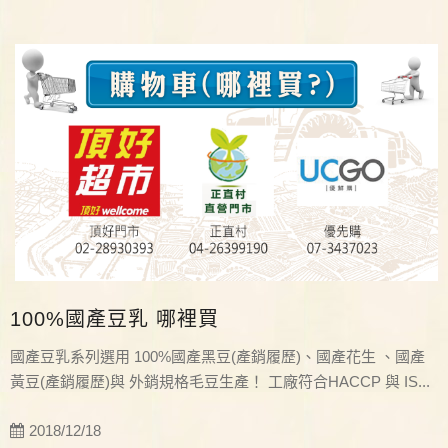
100%國產豆乳 哪裡買
國產豆乳系列選用 100%國產黑豆(產銷履歷)、國產花生 、國產
黃豆(產銷履歷)與 外銷規格毛豆生產！ 工廠符合HACCP 與 IS...
2018/12/18