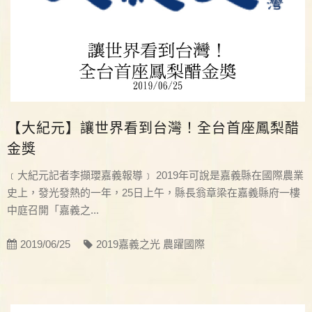
【大紀元】讓世界看到台灣！全台首座鳳梨醋
金獎
﹝大紀元記者李擷瓔嘉義報導﹞ 2019年可說是嘉義縣在國際農業
史上，發光發熱的一年，25日上午，縣長翁章梁在嘉義縣府一樓
中庭召開「嘉義之...
2019/06/25
2019嘉義之光 農躍國際